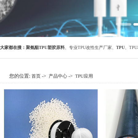
大家都在搜：
聚氨酯TPU塑胶原料
、
专业TPU改性生产厂家
、
TPU
、
TP
您的位置:
->
->
首页
产品中心
TPU应用