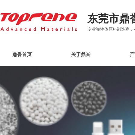
东莞市
鼎
专业弹性体原料制造商，
鼎誉首页
关于鼎誉
产