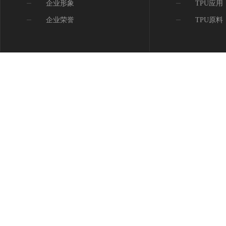
企业形象
TPU应用
企业荣誉
TPU原料